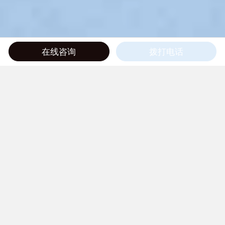
在线咨询
拨打电话