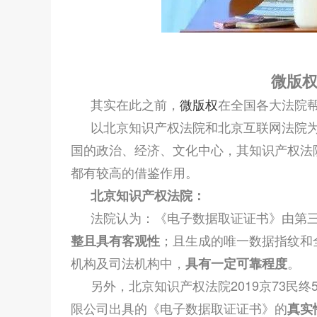
微版
其实在此之前，
微版权
在全国各大法院帮
以北京知识产权法院和北京互联网法院
国的政治、经济、文化中心，其知识产权法
都有较高的借鉴作用。
北京知识产权法院：
法院认为：《电子数据取证证书》由第
；且生成的唯一数据指纹和
整且具有客观性
机构及司法机构中，
。
具有一定可靠程度
另外，北京知识产权法院2019京73民
限公司出具的《电子数据取证证书》的
真实