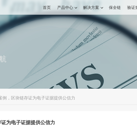
首页
产品中心
航
案例，区块链存证为电子证据提供公信力
存证为电子证据提供公信力