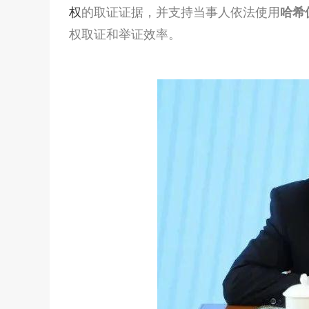
权
的取证证据，并支持当事人依法使用
哈希
权取证和举证效率。