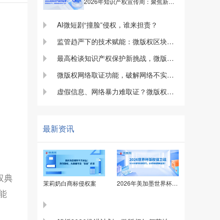
2026年知识产权宣传周：聚焦新质生产力，微版权构筑全域保护体系
AI微短剧“撞脸”侵权，谁来担责？
监管趋严下的技术赋能：微版权区块链确权功能的实践与价值
最高检谈知识产权保护新挑战，微版权与司法同频共振护航原创
微版权网络取证功能，破解网络不实信息取证困境
虚假信息、网络暴力难取证？微版权网络取证，让真相无法篡改！
最新资讯
权典
茉莉奶白商标侵权案
2026年美加墨世界杯反应体育赛事盗版传播
能