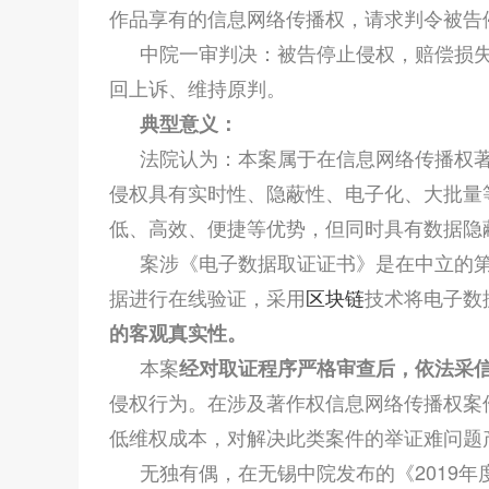
作品享有的信息网络传播权，请求判令被告
中院一审判决：被告停止侵权，赔偿损失
回上诉、维持原判。
典型意义：
法院认为：本案属于在信息网络传播权
侵权具有实时性、隐蔽性、电子化、大批量
低、高效、便捷等优势，但同时具有数据隐
案涉《电子数据取证证书》是在中立的
据进行在线验证，采用
区块链
技术将电子数
的客观真实性。
本案
经对取证程序严格审查后，依法采
侵权行为。在涉及著作权信息网络传播权案
低维权成本，对解决此类案件的举证难问题
无独有偶，在无锡中院发布的《2019