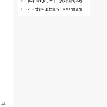
解析2026推进计划：微版权如何落地数字版权...
2026世界杯版权僵局：体育IP价值如何重估...
了其