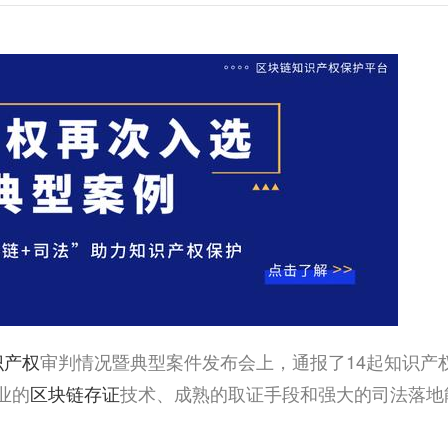
识产权
审判情况暨典型案件发布会上，通报了14起知识产
业的
区块链存证
技术、成熟的取证手段和强大的司法落地