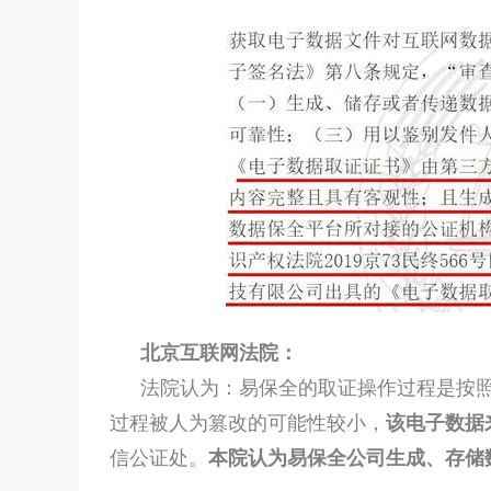
北京互联网法院：
法院认为：易保全的取证操作过程是按
过程被人为篡改的可能性较小，
该电子数据
信公证处。
本院认为
易
保全公司生成、存储