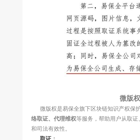
微版
微版权是易保全旗下区块链知识产权保
等服务，帮助用户从取证
络取证、代理维权
和司法有效性。
取证
：