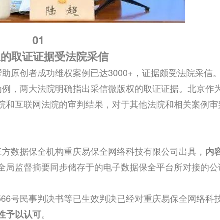
01
权的取证证据受法院采信
助原创者成功维权案例已达3000+，证据颇受法院采信
为例，两大法院明确指出采信微版权的取证证据。北京作
院和互联网法院的审判结果，对于其他法院和相关案例审
三方数据保全机构重庆易保全网络科技有限公司出具，
内
全局监督摘要同步储存于的电子数据保全平台所对接的公
终566号民事判决书等已生效判决已经对重庆易保全网络科
。
性予以认可